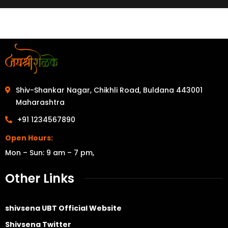
Shiv-Shankar Nagar, Chikhli Road, Buldana 443001
Maharashtra
+91 1234567890
Open Hours:
Mon – Sun: 9 am – 7 pm,
Other Links
shivsena UBT Official Website
Shivsena Twitter