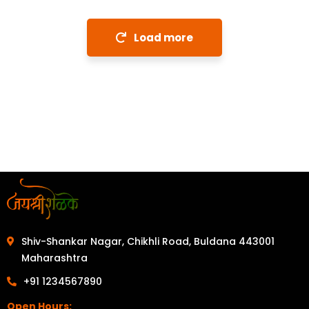
Load more
Shiv-Shankar Nagar, Chikhli Road, Buldana 443001
Maharashtra
+91 1234567890
Open Hours: